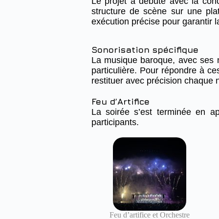
Le projet a débuté avec la con
structure de scène sur une plat
exécution précise pour garantir la
Sonorisation spécifique
La musique baroque, avec ses 
particulière. Pour répondre à c
restituer avec précision chaque n
Feu d’Artifice
La soirée s’est terminée en a
participants.
Feu d’artifice et Orchestre