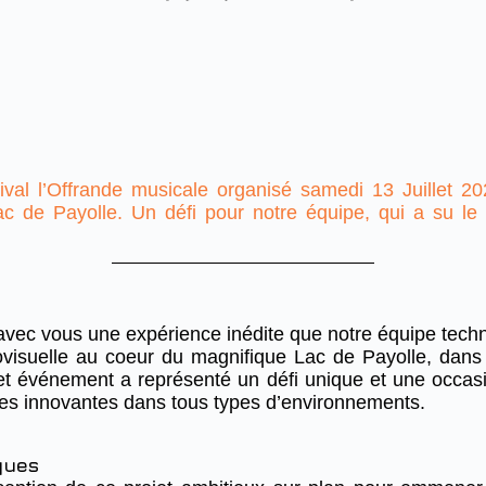
stival l’Offrande musicale organisé samedi 13 Juillet 
ac de Payolle. Un défi pour notre équipe, qui a su le 
avec vous une expérience inédite que notre équipe tec
ovisuelle au coeur du magnifique Lac de Payolle, dans
et événement a représenté un défi unique et une occas
ues innovantes dans tous types d’environnements.
ques