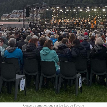
Concert Symphonique sur Le Lac de Payolle