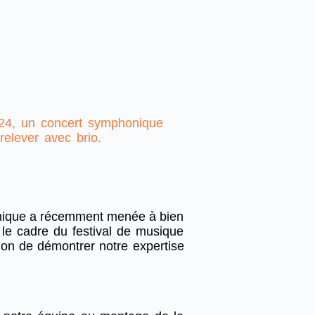
2024, un concert symphonique
relever avec brio.
hnique a récemment menée à bien
 le cadre du festival de musique
ion de démontrer notre expertise