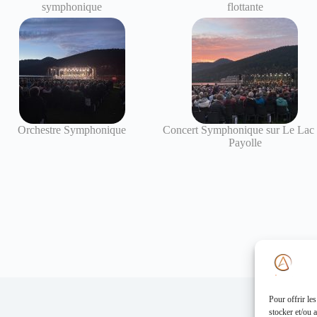
symphonique
flottante
Orchestre Symphonique
Concert Symphonique sur Le Lac
Payolle
Pour offrir le
stocker et/ou 