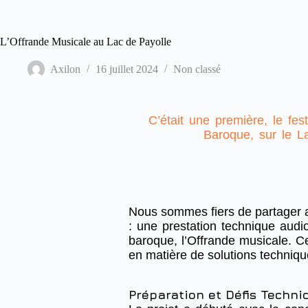
L’Offrande Musicale au Lac de Payolle
Axilon
16 juillet 2024
Non classé
C’était une première, le fe
Baroque, sur le L
Nous sommes fiers de partager 
: une prestation technique audi
baroque, l’Offrande musicale. C
en matière de solutions techniq
Préparation et Défis Techni