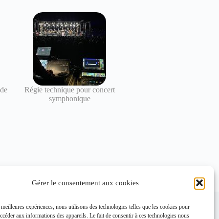
 de
Régie technique pour concert
symphonique
Gérer le consentement aux cookies
s meilleures expériences, nous utilisons des technologies telles que les cookies pour
accéder aux informations des appareils. Le fait de consentir à ces technologies nous