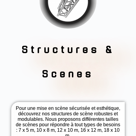
Structures &
Scenes
Pour une mise en scène sécurisée et esthétique,
découvrez nos structures de scène robustes et
modulables. Nous proposons différentes tailles
de scènes pour répondre à tout types de besoins
: 7 x 5 m, 10 x 8 m, 12 x 10 m, 16 x 12 m, 18 x 10
m.