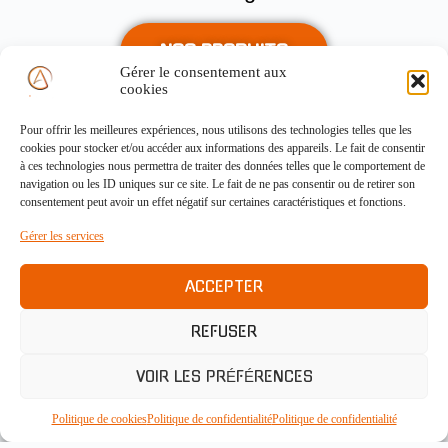
NOS PRODUITS
Gérer le consentement aux
cookies
Pour offrir les meilleures expériences, nous utilisons des technologies telles que les
cookies pour stocker et/ou accéder aux informations des appareils. Le fait de consentir
à ces technologies nous permettra de traiter des données telles que le comportement de
navigation ou les ID uniques sur ce site. Le fait de ne pas consentir ou de retirer son
consentement peut avoir un effet négatif sur certaines caractéristiques et fonctions.
Gérer les services
NOTRE CATALOGUE
ACCEPTER
REFUSER
Politique de confidentialité
Mentions légales
VOIR LES PRÉFÉRENCES
Politique de cookies (UE)
Politique de cookies
Politique de confidentialité
Politique de confidentialité