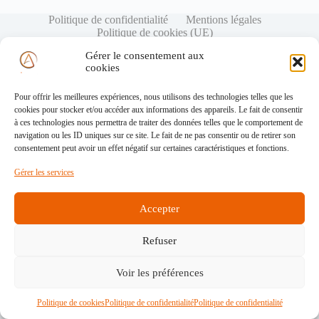
Politique de confidentialité
Mentions légales
Politique de cookies (UE)
Gérer le consentement aux
cookies
Pour offrir les meilleures expériences, nous utilisons des technologies telles que les
cookies pour stocker et/ou accéder aux informations des appareils. Le fait de consentir
à ces technologies nous permettra de traiter des données telles que le comportement de
navigation ou les ID uniques sur ce site. Le fait de ne pas consentir ou de retirer son
consentement peut avoir un effet négatif sur certaines caractéristiques et fonctions.
Gérer les services
Accepter
Refuser
Voir les préférences
Politique de cookies
Politique de confidentialité
Politique de confidentialité