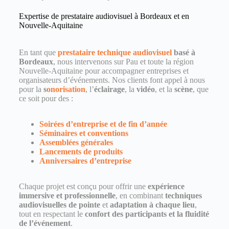
Expertise de prestataire audiovisuel à Bordeaux et en
Nouvelle-Aquitaine
En tant que
prestataire technique audiovisuel
basé à
Bordeaux
, nous intervenons sur Pau et toute la région
Nouvelle-Aquitaine pour accompagner entreprises et
organisateurs d’événements. Nos clients font appel à nous
pour la
s
onorisation
, l’
éclairage
, la
vidéo
, et la
scène
, que
ce soit pour des :
Soirées d’entreprise et de fin d’année
Séminaires et conventions
Assemblées générales
Lancements de produits
Anniversaires d’entreprise
Chaque projet est conçu pour offrir une
expérience
immersive et professionnelle
, en combinant
techniques
audiovisuelles de pointe
et
adaptation à chaque lieu
,
tout en respectant le
confort des participants et la fluidité
de l’événement
.