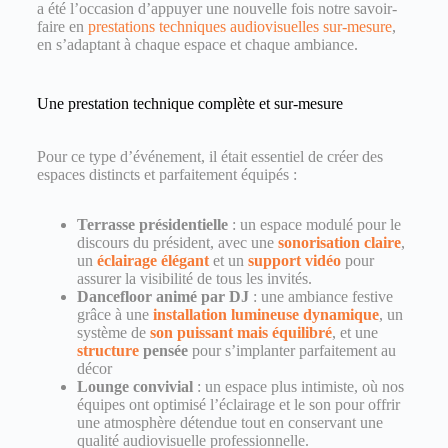
a été l’occasion d’appuyer une nouvelle fois notre savoir-
faire en
prestations techniques audiovisuelles sur-mesure
,
en s’adaptant à chaque espace et chaque ambiance.
Une prestation technique complète et sur-mesure
Pour ce type d’événement, il était essentiel de créer des
espaces distincts et parfaitement équipés :
Terrasse présidentielle
: un espace modulé pour le
discours du président, avec une
sonorisation claire
,
un
éclairage élégant
et un
support vidéo
pour
assurer la visibilité de tous les invités.
Dancefloor animé par DJ
: une ambiance festive
grâce à une
installation lumineuse dynamique
, un
système de
son puissant mais équilibré
, et une
structure
pensée
pour s’implanter parfaitement au
décor
Lounge convivial
: un espace plus intimiste, où nos
équipes ont optimisé l’éclairage et le son pour offrir
une atmosphère détendue tout en conservant une
qualité audiovisuelle professionnelle.