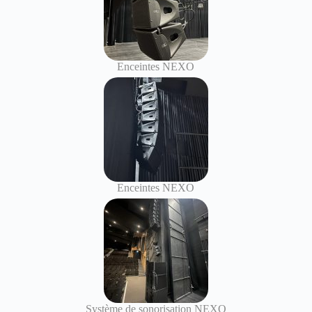
Enceintes NEXO
Enceintes NEXO
Système de sonorisation NEXO