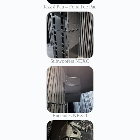
Jazz à Pau – Foirail de Pau
Subwoofers NEXO
Enceintes NEXO