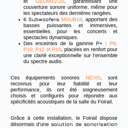
et
GEOM12-20
, garantissant une
couverture sonore uniforme, même pour
les spectateurs des dernières rangées.
Subwoofers
6
MSUB18
, apportant des
basses puissantes et immersives,
essentielles pour les concerts et
spectacles dynamiques.
Des enceintes de la gamme P+ :
P8,
P10, P12 et P15
, placées en renfort pour
une clarté exceptionnelle sur l’ensemble
du spectre audio.
Ces équipements sonores
NEXO
, sont
reconnus pour leur fiabilité et leur
performance, ils ont été soigneusement
choisis et configurés pour répondre aux
spécificités acoustiques de la salle du Foirail.
Grâce à cette installation, le Foirail dispose
solution de sonorisation
désormais d’une