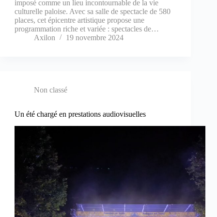
imposé comme un lieu incontournable de la vie
culturelle paloise. Avec sa salle de spectacle de 580
places, cet épicentre artistique propose une
programmation riche et variée : spectacles de…
Axilon
19 novembre 2024
Non classé
Un été chargé en prestations audiovisuelles