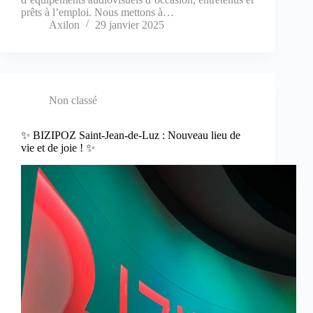
prêts à l’emploi. Nous mettons à…
Axilon
29 janvier 2025
Non classé
✨ BIZIPOZ Saint-Jean-de-Luz : Nouveau lieu de
vie et de joie ! ✨