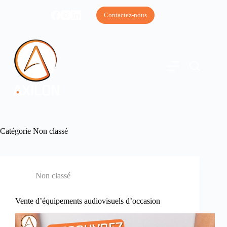
Passer
au
Contactez-nous
contenu
Catégorie
Non classé
Non classé
Vente d’équipements audiovisuels d’occasion