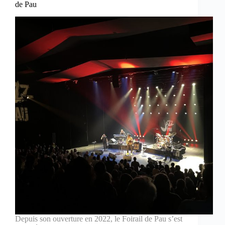
de Pau
Depuis son ouverture en 2022, le Foirail de Pau s’est