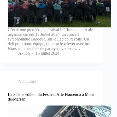
C’était une première, le festival l’Offrande musicale
organisé samedi 13 Juillet 2024, un concert
symphonique Baroque, sur le Lac de Payolle. Un
défi pour notre équipe, qui a su le relever avec brio.
Nous sommes fiers de partager avec vous…
Axilon
16 juillet 2024
Non classé
La 35ème édition du Festival Arte Flamenco à Mont-
de-Marsan